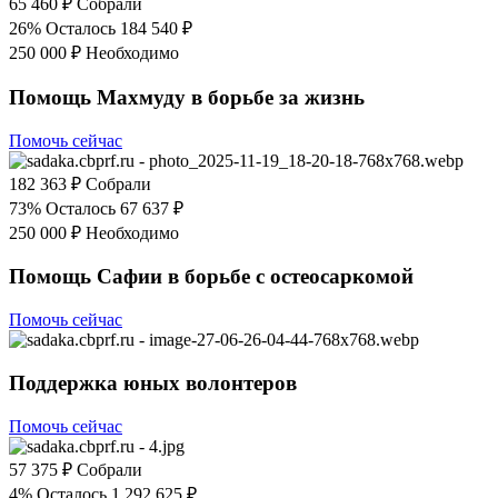
65 460 ₽
Собрали
26%
Осталось 184 540 ₽
250 000 ₽
Необходимо
Помощь Махмуду в борьбе за жизнь
Помочь сейчас
182 363 ₽
Собрали
73%
Осталось 67 637 ₽
250 000 ₽
Необходимо
Помощь Сафии в борьбе с остеосаркомой
Помочь сейчас
Поддержка юных волонтеров
Помочь сейчас
57 375 ₽
Собрали
4%
Осталось 1 292 625 ₽