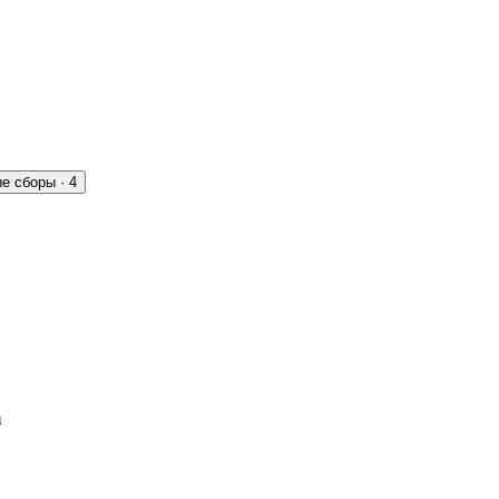
е сборы · 4
а