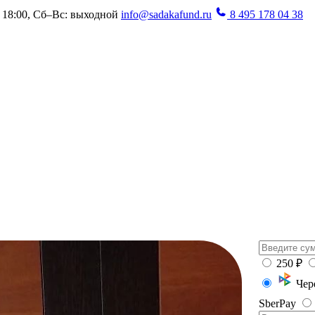
 18:00, Сб–Вс: выходной
info@sadakafund.ru
8 495 178 04 38
250 ₽
Срочны
Чер
SberPay